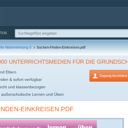
TOS
elle Wahrnehmung-3
Suchen-Finden-Einkreisen.pdf
.000 UNTERRICHTSMEDIEN FÜR DIE GRUNDSC
nd Eltern
Zugang bestellen
inden & sofort verfügbar
echt und klassenbezogen
s außerschulische Lernen und Üben
INDEN-EINKREISEN.PDF