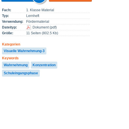
Fach:
1. Klasse Material
Typ:
Lernheft
Verwendung:
Fördermaterial
Dateityp:
Dokument
(
pdf
)
Größe:
11 Seiten (802.5 Kb)
Kategorien
Visuelle Wahrnehmung-3
Keywords
Wahrnehmung
Konzentration
Schuleingangsphase