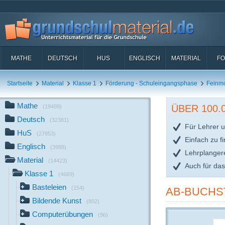
MATHE
DEUTSCH
HUS
ENGLISCH
MATERIAL
FO
Startseite
Material
Klasse 1
Förderung - Schuleingangsphase
Feinmo
Mathe
ÜBER 100
(19489)
Deutsch
(32381)
Für Lehrer u
HuS
(27853)
Einfach zu f
Englisch
(3988)
Lehrplanger
Material
(14423)
Auch für da
Klasse 1
(4669)
Basteleien
(154)
AB-BUCHS
Bildende Kunst
(802)
Computerübungen
(96)