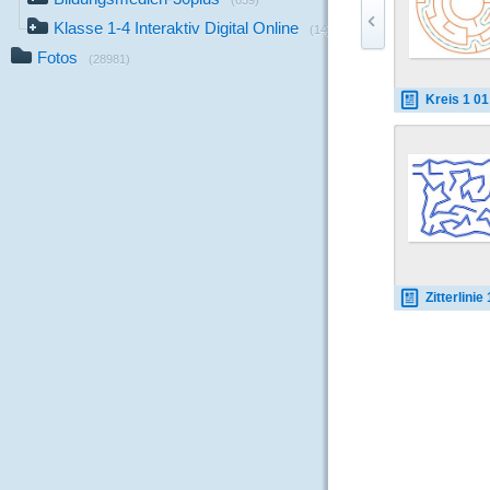
(659)
Klasse 1-4 Interaktiv Digital Online
(14)
Fotos
(28981)
Kreis 1 01 
Zitterlinie 1 