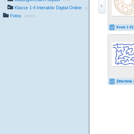
(659)
Klasse 1-4 Interaktiv Digital Online
(14)
Fotos
(28981)
Kreis 1 01 
Zitterlinie 1 