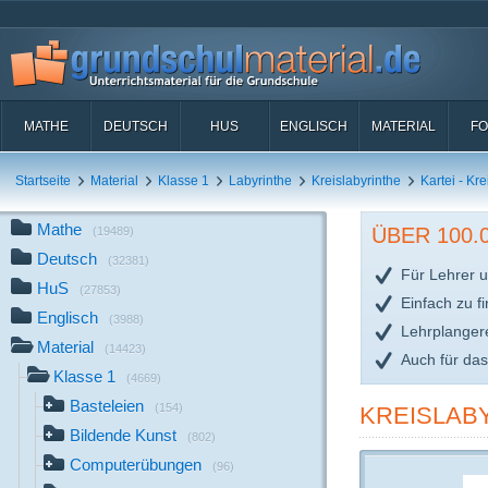
MATHE
DEUTSCH
HUS
ENGLISCH
MATERIAL
FO
Startseite
Material
Klasse 1
Labyrinthe
Kreislabyrinthe
Kartei - Kre
Mathe
ÜBER 100
(19489)
Deutsch
(32381)
Für Lehrer u
HuS
(27853)
Einfach zu f
Englisch
(3988)
Lehrplanger
Material
(14423)
Auch für da
Klasse 1
(4669)
Basteleien
(154)
KREISLABY
Bildende Kunst
(802)
Computerübungen
(96)