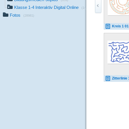
(659)
Klasse 1-4 Interaktiv Digital Online
(14)
Fotos
(28981)
Kreis 1 01 
Zitterlinie 1 