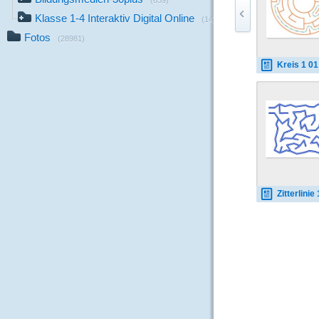
(659)
Klasse 1-4 Interaktiv Digital Online
(14)
Fotos
(28981)
Kreis 1 01 
Zitterlinie 1 