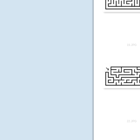
19.JPG
22.JPG