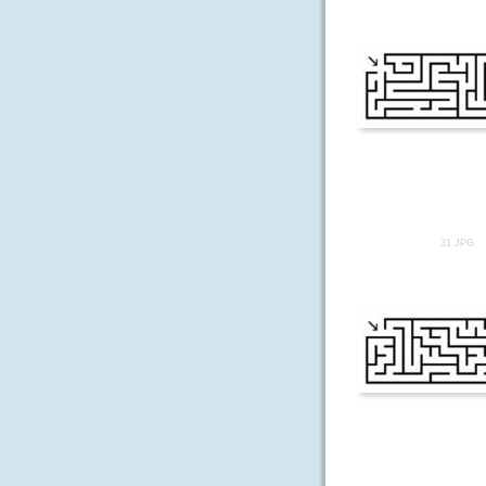
31.JPG