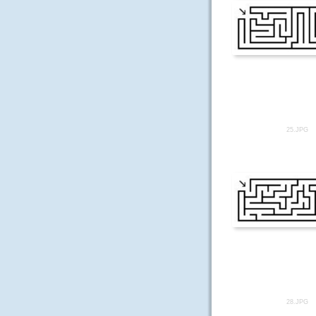
25.JPG
28.JPG