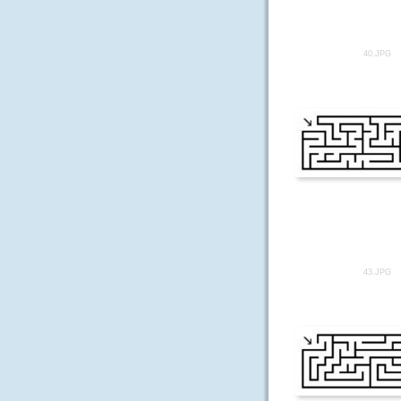
40.JPG
43.JPG