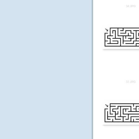
34.JPG
37.JPG