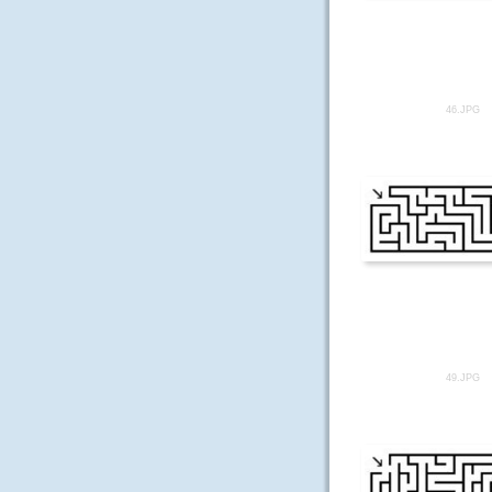
46.JPG
49.JPG