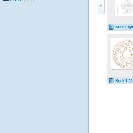
(28981)
Kreislabyrinth 
Kreis 1 01 