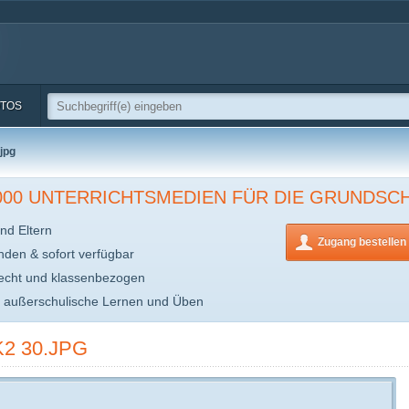
TOS
jpg
.000 UNTERRICHTSMEDIEN FÜR DIE GRUNDSC
nd Eltern
Zugang bestellen
inden & sofort verfügbar
echt und klassenbezogen
s außerschulische Lernen und Üben
2 30.JPG