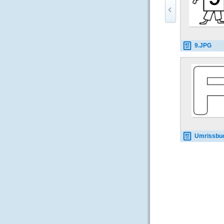
9.JPG
Umrissbuchstabe