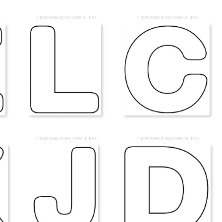
UMRISSBUCHSTABE-L.JPG
UMRISSBUCHSTABE-C.JPG
UMRISSBUCHSTABE-J.JPG
UMRISSBUCHSTABE-D.JPG