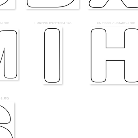
-M.JPG
UMRISSBUCHSTABE-I.JPG
UMRISSBUCHSTABE-H.JPG
S.JPG