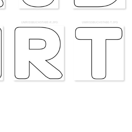
UMRISSBUCHSTABE-R.JPG
UMRISSBUCHSTABE-T.JPG