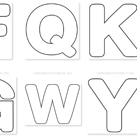
G.JPG
UMRISSBUCHSTABE-W.JPG
UMRISSBUCHSTABE-Y.JPG