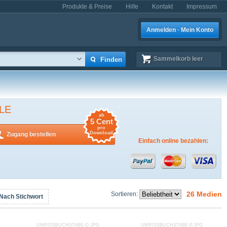
Produkte & Preise
Hilfe
Kontakt
Impressum
Anmelden · Mein Konto
Sammelkorb
leer
LE
ab
5 Cent
pro
Download
Zugang bestellen
Einfach online bezahlen:
26 Medien
Sortieren:
Nach Stichwort
UMRISSBUCHSTABE-O.JPG
UMRISSBUCHSTABE-P.JPG