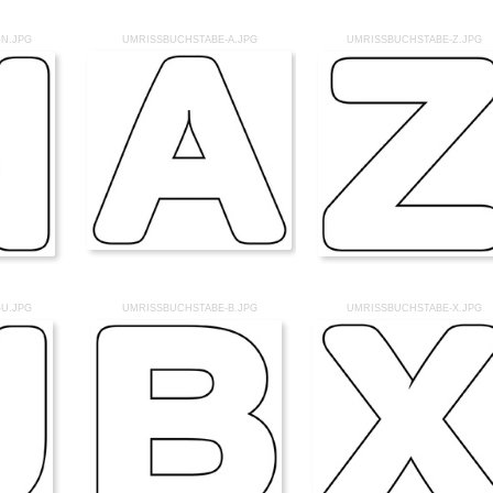
N.JPG
UMRISSBUCHSTABE-A.JPG
UMRISSBUCHSTABE-Z.JPG
U.JPG
UMRISSBUCHSTABE-B.JPG
UMRISSBUCHSTABE-X.JPG