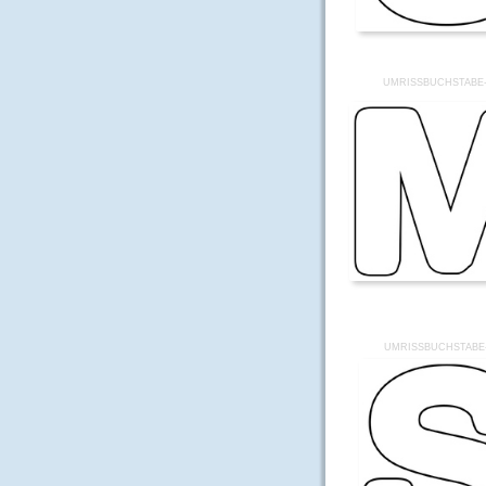
UMRISSBUCHSTABE
UMRISSBUCHSTABE-