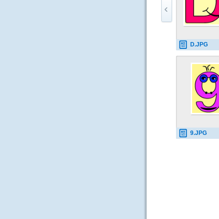
D.JPG
9.JPG