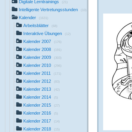
Digitale Lerntrainings
(21)
Intelligente Vertretungsstunden
(10)
Kalender
(1631)
Arbeitsblätter
(68)
Interaktive Übungen
(12)
Kalender 2007
(176)
Kalender 2008
(191)
Kalender 2009
(303)
Kalender 2010
(296)
Kalender 2011
(171)
Kalender 2012
(83)
Kalender 2013
(42)
Kalender 2014
(5)
Kalender 2015
(27)
Kalender 2016
(5)
Kalender 2017
(14)
Kalender 2018
(15)