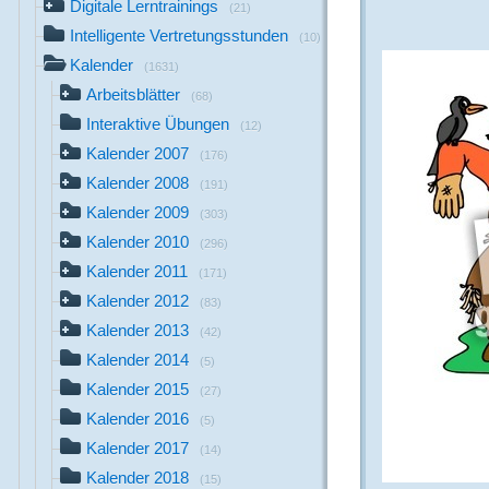
Digitale Lerntrainings
(21)
Intelligente Vertretungsstunden
(10)
Kalender
(1631)
Arbeitsblätter
(68)
Interaktive Übungen
(12)
Kalender 2007
(176)
Kalender 2008
(191)
Kalender 2009
(303)
Kalender 2010
(296)
Kalender 2011
(171)
Kalender 2012
(83)
Kalender 2013
(42)
Kalender 2014
(5)
Kalender 2015
(27)
Kalender 2016
(5)
Kalender 2017
(14)
Kalender 2018
(15)