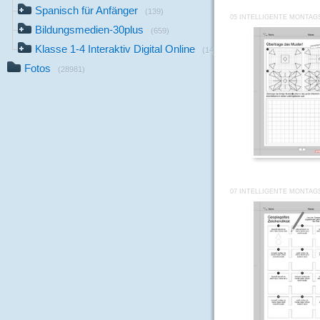
Spanisch für Anfänger
(139)
05 INTELLIGENTE MONTAG
Bildungsmedien-30plus
(659)
Klasse 1-4 Interaktiv Digital Online
(14)
Fotos
(28981)
07 INTELLIGENTE MONTAG