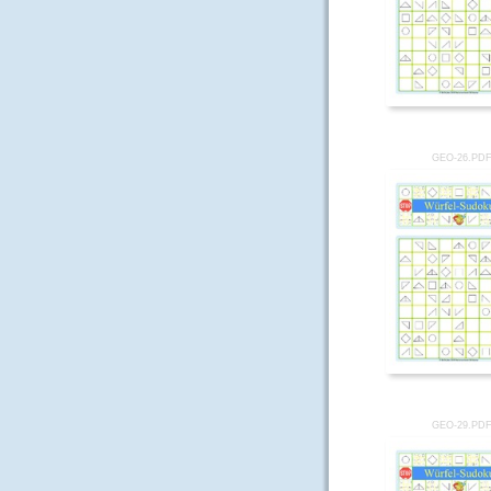
GEO-26.PD
GEO-29.PD