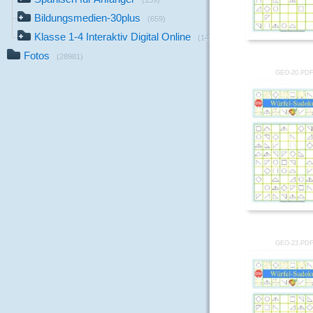
(139)
Bildungsmedien-30plus
(659)
Klasse 1-4 Interaktiv Digital Online
(14)
Fotos
(28981)
GEO-20.PD
GEO-23.PD