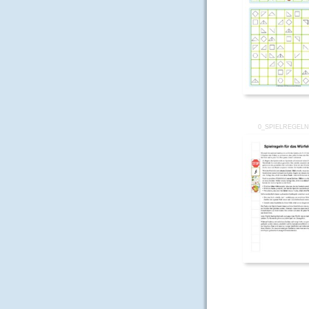
0_SPIELREGELN