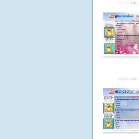
KINDER-QUIZ_
KINDER-QUIZ_