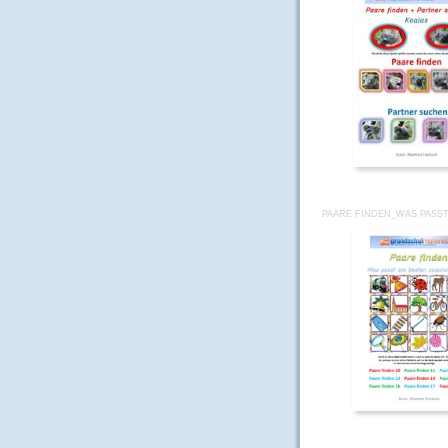
PAARE FINDEN_WAS PASS