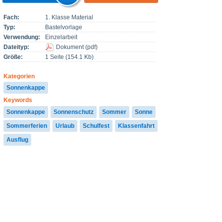
Fach:
1. Klasse Material
Typ:
Bastelvorlage
Verwendung:
Einzelarbeit
Dateityp:
Dokument
(
pdf
)
Größe:
1 Seite (154.1 Kb)
Kategorien
Sonnenkappe
Keywords
Sonnenkappe
Sonnenschutz
Sommer
Sonne
Sommerferien
Urlaub
Schulfest
Klassenfahrt
Ausflug